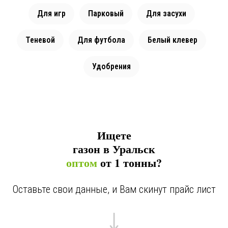
Для игр
Парковый
Для засухи
Теневой
Для футбола
Белый клевер
Удобрения
Ищете
газон в Уральск
оптом
от 1 тонны?
Оставьте свои данные, и Вам скинут прайс лист