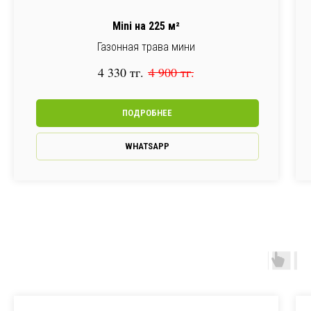
Mini на 225 м²
Газонная трава мини
4 330
тг.
4 900
тг.
ПОДРОБНЕЕ
WHATSAPP