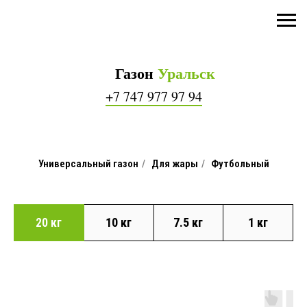
Газон
Уральск
+7 747 977 97 94
Универсальный газон
/
Для жары
/
Футбольный
20 кг
10 кг
7.5 кг
1 кг