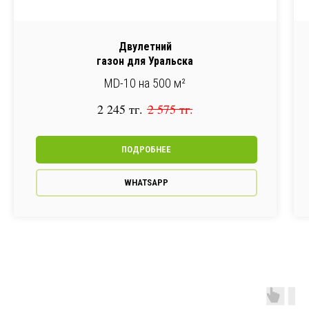
Двулетний
газон для Уральска
MD-10 на 500 м²
2 245
тг.
2 575
тг.
ПОДРОБНЕЕ
WHATSAPP