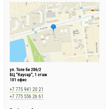
ул. Толе би 286/2
БЦ "Каусар", 1 этаж
101 офис
+7 775 941 20 21
+7 775 556 26 61