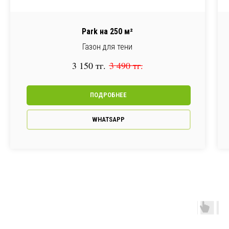
Park на 250 м²
Газон для тени
3 150
тг.
3 490
тг.
ПОДРОБНЕЕ
WHATSAPP