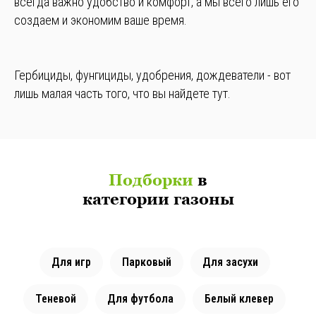
всегда важно удобство и комфорт, а мы всего лишь его
создаем и экономим ваше время.
Гербициды, фунгициды, удобрения, дождеватели - вот
лишь малая часть того, что вы найдете тут.
Подборки
в
категории газоны
Для игр
Парковый
Для засухи
Теневой
Для футбола
Белый клевер