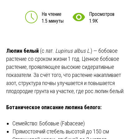
На чтение
Просмотров
1.5 минуты
1.9К
Люпин белый
(с лат.
Lupinus albus L.
) — бобовое
растение со сроком жизни 1 год. Ценное бобовое
растение, проявляющее высокие сидеративные
показатели. За счёт того, что растение накапливает
азот, структура почвы улучшается и повышается
плодородие грунта на участке, где рос люпин белый.
Ботаническое описание люпина белого:
Семейство: Бобовые (Fabaceae)
Прямостоячий стебель высотой до 150 см