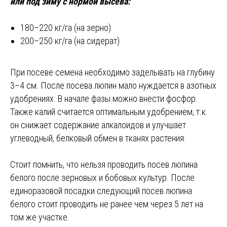
или под зиму с нормой высева:
180–220 кг/га (на зерно)
200–250 кг/га (на сидерат)
При посеве семена необходимо заделывать на глубину
3–4 см. После посева люпин мало нуждается в азотных
удобрениях. В начале фазы можно внести фосфор.
Также калий считается оптимальным удобрением, т.к.
он снижает содержание алкалоидов и улучшает
углеводный, белковый обмен в тканях растения.
Стоит помнить, что нельзя проводить посев люпина
белого после зерновых и бобовых культур. После
единоразовой посадки следующий посев люпина
белого стоит проводить не ранее чем через 5 лет на
том же участке.