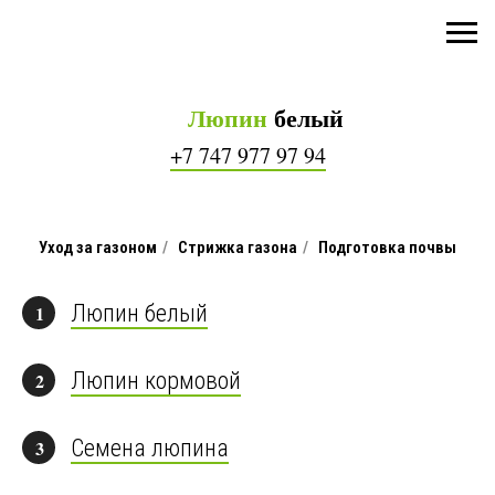
Люпин
белый
+7 747 977 97 94
Уход за газоном
/
Стрижка газона
/
Подготовка почвы
Люпин белый
1
Люпин кормовой
2
Семена люпина
3