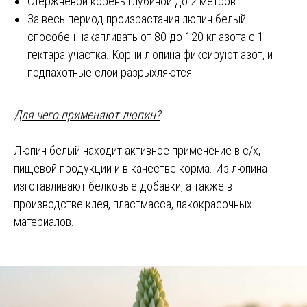
Стержневой корень глубиной до 2 метров
За весь период произрастания люпин белый
способен накапливать от 80 до 120 кг азота с 1
гектара участка. Корни люпина фиксируют азот, и
подпахотные слои разрыхляются.
Для чего применяют люпин?
Люпин белый находит активное применение в с/х,
пищевой продукции и в качестве корма. Из люпина
изготавливают белковые добавки, а также в
производстве клея, пластмасса, лакокрасочных
материалов.