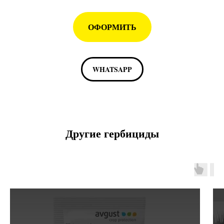
ОФОРМИТЬ
WHATSAPP
Другие гербициды