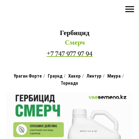
Гербицид
Смерч
+7 747 977 97 94
Ураган Форте
/
Граунд
/
Хакер
/
Линтур
/
Миура
/
Торнадо