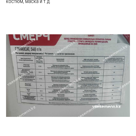
костюм, маска и т.д.