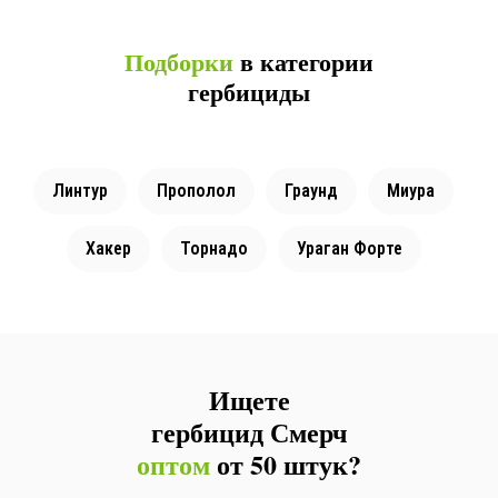
Подборки
в категории
гербициды
Линтур
Прополол
Граунд
Миура
Хакер
Торнадо
Ураган Форте
Ищете
гербицид Смерч
оптом
от 50 штук?