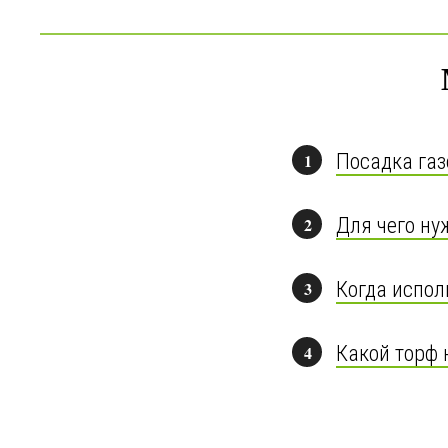
1
Посадка газ
2
Для чего ну
3
Когда испол
4
Какой торф 