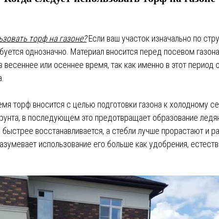
ьзовать торф на газоне?
Если ваш участок изначально по стр
буется однозначно. Материал вносится перед посевом газона
в весеннее или осеннее время, так как именно в этот период
а.
мя торф вносится с целью подготовки газона к холодному се
рунта, в последующем это предотвращает образование ледя
 быстрее восстанавливается, а стебли лучше прорастают и р
азумевает использование его больше как удобрения, естеств