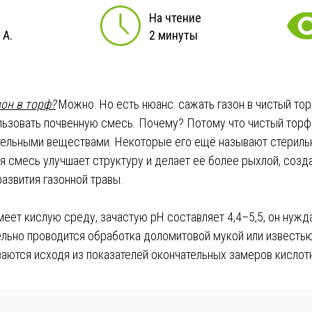
На чтение
 А.
2 минуты
он в торф?
Можно. Но есть нюанс: сажать газон в чистый тор
ьзовать почвенную смесь. Почему? Потому что чистый торф
тельными веществами. Некоторые его ещё называют стериль
я смесь улучшает структуру и делает её более рыхлой, созд
развития газонной травы.
меет кислую среду, зачастую pH составляет 4,4–5,5, он нужд
ельно проводится обработка доломитовой мукой или известью
аются исходя из показателей окончательных замеров кислот