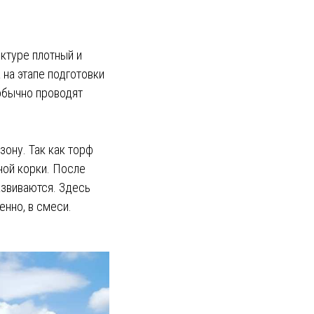
уктуре плотный и
 на этапе подготовки
 обычно проводят
зону. Так как торф
ной корки. После
азвиваются. Здесь
енно, в смеси.