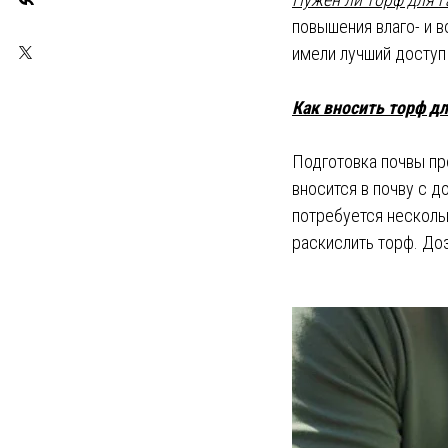
повышения влаго- и 
имели лучший доступ
Как вносить торф дл
Подготовка почвы про
вносится в почву с д
потребуется несколь
раскислить торф. Доз