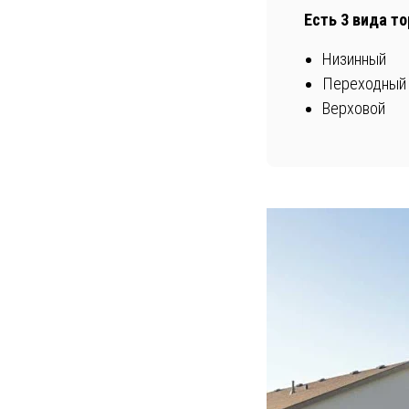
Есть 3 вида то
Низинный
Переходный
Верховой