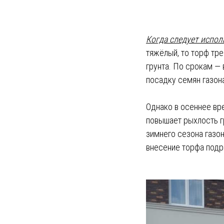
Когда следует испол
тяжёлый, то торф тре
грунта. По срокам — 
посадку семян газон
Однако в осеннее вре
повышает рыхлость г
зимнего сезона газон
внесение торфа подр