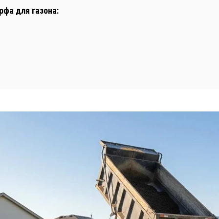
рфа для газона: