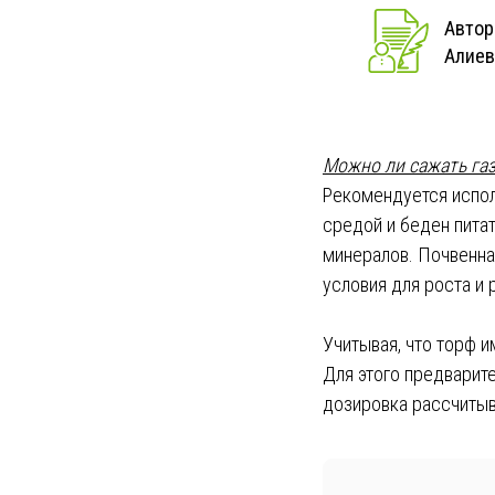
Автор
Алиев
Можно ли сажать газ
Рекомендуется испол
средой и беден пита
минералов. Почвенна
условия для роста и 
Учитывая, что торф и
Для этого предварит
дозировка рассчитыв