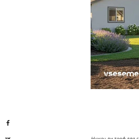
Нужен ли торф для 