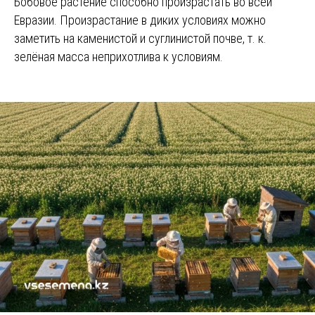
Бобовое растение способно произрастать во всей
Евразии. Произрастание в диких условиях можно
заметить на каменистой и суглинистой почве, т. к.
зелёная масса неприхотлива к условиям.