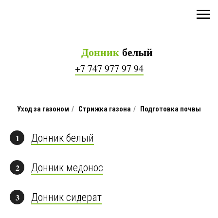
Донник
белый
+7 747 977 97 94
Уход за газоном
/
Стрижка газона
/
Подготовка почвы
Донник белый
1
Донник медонос
2
Донник сидерат
3