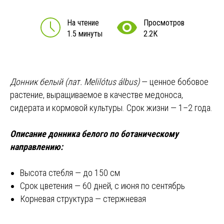
На чтение
Просмотров
1.5 минуты
2.2К
Донник белый (лат. Melilótus álbus)
— ценное бобовое
растение, выращиваемое в качестве медоноса,
сидерата и кормовой культуры. Срок жизни — 1–2 года.
Описание донника белого по ботаническому
направлению:
Высота стебля — до 150 см
Срок цветения — 60 дней, с июня по сентябрь
Корневая структура — стержневая